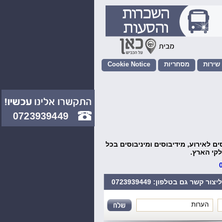
מסחריות
Cookie Notice
הסעות לחתונה
הסעות VIP לנתב"ג
0723939449
 לאירוע, מידיבוסים ומיניבוסים בכל
קי הארץ.
ליצור קשר גם בטלפון:
0723939449
*