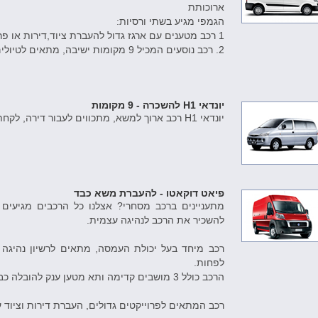
ארוכותת
הגמפי מגיע בשתי ורסיות:
1 רכב מטענים עם ארגז גדול להעברת ציוד,דירות או פרוייקטים לעבודות מיוחדות
2. רכב נוסעים המכיל 9 מקומות ישיבה, מתאים לטיולים עם המשפחה.
יונדאי H1 להשכרה - 9 מקומות
יונדאי H1 רכב ארוך למשא, מתכווים לעבור דירה, לקחת עבודות הדורשות מכם רכב מתאים.
פיאט דוקאטו - להעברת משא כבד
מתעניינים ברכב מסחרי? אצלנו כל הרכבים מגיעים
להשכיר את הרכב לנהיגה עצמית.
לפחות.
הרכב כולל 3 מושבים קדימה ותא מטען ענק להובלה כבדה.
רכב המתאים לפרוייקטים גדולים, העברת דירות וציוד 