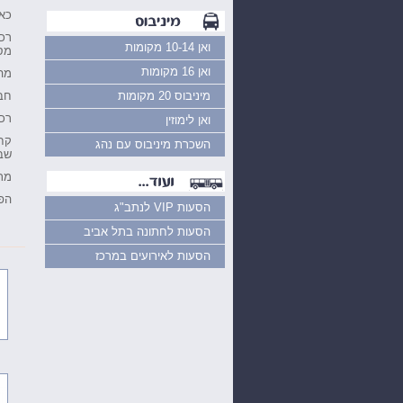
כאן
רכ
ואן 10-14 מקומות
מס
ואן 16 מקומות
מהי
מיניבוס 20 מקומות
חב
רכ
ואן לימוזין
קח
השכרת מיניבוס עם נהג
שב
מתכ
הפ
הסעות VIP לנתב"ג
הסעות לחתונה בתל אביב
הסעות לאירועים במרכז