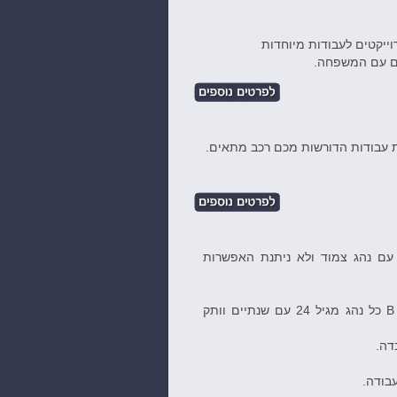
 עם נהג צמוד ולא ניתנת האפשרות
רכב מיחד בעל יכולת העמסה, מתאים לרשיון נהיגה B כל נהג מגיל 24 עם שנתיים וותק
עבודה.