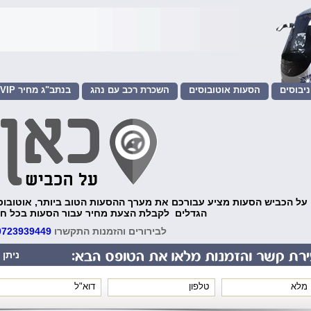
יבוסים
הסעות אוטובוסים
השכרת רכב עם נהג
שירות VIP בנתב"ג מחיר
הסעות לאירועים
 על הכביש הסעות מציע עבורכם את מערך ההסעות הטוב ביותר, אוטובוסים
הגדלים לקבלת הצעת מחיר עבור הסעות בכל חל
לבירורים והזמנות התקשרו
0723939449
ניתן 
*
*