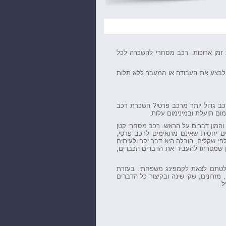
 זמן ארוכות. רכב מסחרי להשכרה לכל
לבצע את העבודה או המעבר ללא תלות
רכב גדול יותר מרכב פרטי? השכרת רכב
ום תועלת ובמינימום עלות.
ם והמון דברים על הראש. רכב מסחרי קטן
לים יחסית שאינם מתאימים לרכב פרטי,
י שקלים, הובלה היא דבר יקר ולעיתים
טן שמטרתו להעביר את הדברים הכבדים,
לטתם לצאת לקמפינג משפחתי. בעזרת
זרונים, שקי שינה ובקיצור כל הדברים
ל.