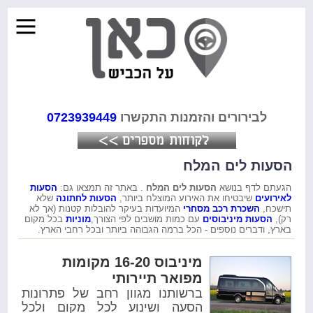
לבירורים והזמנות התקשרו
0723939449
הסעות לים המלח
הגעתם לדף בנושא
הסעות לים המלח
. באתר זה תמצאו גם:
הסעות
לאירועים
שיבטיחו את האירוע המוצלח ביותר,
הסעות לחתונה
שלא
תישכח,
השכרת רכב מסחרי
המיועדות בעיקר להובלות קטנות (אך לא
רק),
הסעות מיניבוסים
עם כמות מושבים לפי הצורך,
מוניות
בכל מקום
בארץ, ודברים נוספים - הכל ברמה הגבוהה ביותר ובכל רחבי הארץ.
מיניבוס 16-20 מקומות
מפואר תיירותי
ברשותנו מגוון רחב של פתרונות
הסעה ושינוע לכל מקום ולכל