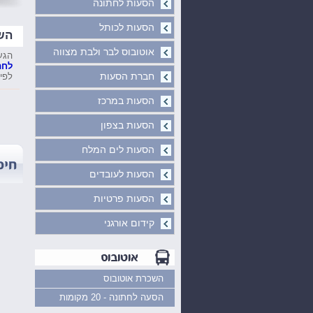
הסעות לחתונה
הסעות לכותל
הש
אוטובוס לבר ולבת מצווה
הגע
לחת
חברת הסעות
לפי 
הסעות במרכז
הסעות בצפון
הסעות לים המלח
הסעות לעובדים
הסעות פרטיות
קידום אורגני
השכרת אוטובוס
הסעה לחתונה - 20 מקומות