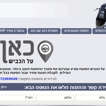
יבוסים
הסעות אוטובוסים
השכרת רכב עם נהג
שירות VIP בנתב"ג מחיר
הסעות לאירועים
 על הכביש הסעות מציע עבורכם את מערך ההסעות הטוב ביותר, אוטובוסים
הגדלים לקבלת הצעת מחיר עבור הסעות בכל חל
לבירורים והזמנות התקשרו
0723939449
ניתן 
*
*