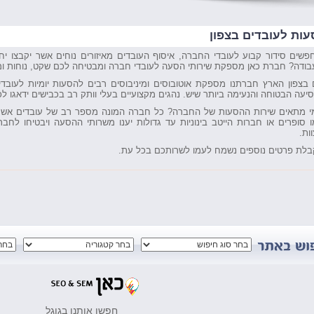
ות לעובדים בצפון
פשים סידור קבוע לעובדי החברה, איסוף העובדים מאיזורים נוחים אשר יקבצו י
בודה? חברת כאן מספקת שירותי הסעה לעובדי חברה ומבטיחה לכם שקט, נוחות ו
 בצפון הארץ חברתנו מספקת אוטובוסים ומיניבוסים רבים להסעות יומיות לעובד
יעה הבטוחה והנעימה ביותר שיש. נהגים מקצועיים בעלי וותק רב בכבישים ידאגו ל
י מתאים שירות ההסעות של החברה? כל חברה המונה מספר רב של עובדים א
ו סופרים או חברות הייטב בינוניות עד גדולות יענו משרותי ההסעה ויבטיחו לחב
ות.
בלת פרטים נוספים נשמח לעמו לשרותכם בכל עת.
חפשו אותנו בגוגל