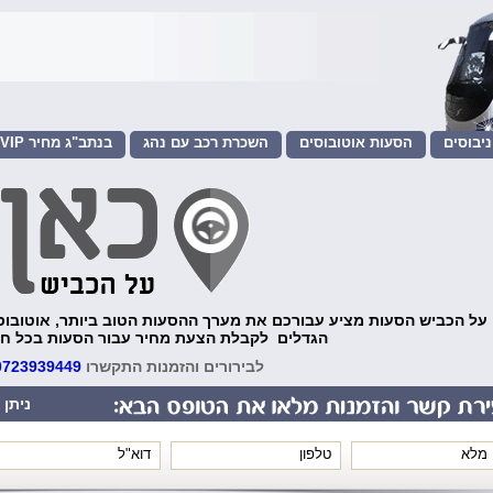
יבוסים
הסעות אוטובוסים
השכרת רכב עם נהג
שירות VIP בנתב"ג מחיר
הסעות לאירועים
 על הכביש הסעות מציע עבורכם את מערך ההסעות הטוב ביותר, אוטובוסים
הגדלים לקבלת הצעת מחיר עבור הסעות בכל חל
לבירורים והזמנות התקשרו
0723939449
ניתן 
*
*