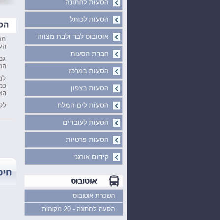
הסעות לחתונה
הסעות לכותל
הסע
אוטובוס לבר ולבת מצווה
מח
הע
חברת הסעות
גם
הנס
הסעות במרכז
למ
כמ
הסעות בצפון
הצו
הסעות לים המלח
לק
הסעות לעובדים
הסעות פרטיות
קידום אורגני
השכרת אוטובוס
הסעה לחתונה - 20 מקומות