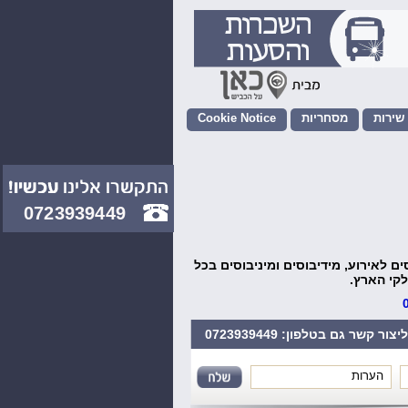
מסחריות
Cookie Notice
הסעות לחתונה
הסעות VIP לנתב"ג
0723939449
 לאירוע, מידיבוסים ומיניבוסים בכל
קי הארץ.
ליצור קשר גם בטלפון:
0723939449
*