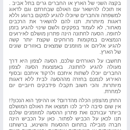
בקצה השני של הארץ או החברים גרים בתל אביב .
אז תוכלו להישאר עם האולם שבחרתם וגם לדאוג
למשפחה והחברים שיוכלו להגיע למקום ברוגע וללא
דאגות מיותרות. תנו להם להשאיר את הרכבים
מאחור, לא לעמוד בפקקים ולשם שינוי להגיע בזמן
לחופה. הסעה לחתונה הינה פתרון מושלם לאירועים
הנמצאים במקומות מרוחקים שקצת יותר קשה
להגיע אליהם או מוזמנים שמצאים באזורים שונים
של הארץ.
תחשבו על האורחים שלכם, הסעה לצפון היא דרך
מעולה להגיע לחתונה. באמצעות הסעה לצפון
החברים יוכלו לשתות איתכם ולרקוד איתכם ובסוף
האירוע לנמנם בחזרה מההסעה לבית ללא דאגות
מיותרות. והכי חשוב תקבלו פידבקים חיוביים יום
למחרת.
החתן מהצפון הכלה מהדרום? או ההיפך הוא הנכון?!
אין שום סיבה לריב לכו תמצאו את האולם המושלם
ביותר עבורכם ואת פתרון ההסעה למוזמנים שלכם
תנו לכאן על הכביש לפתור. כאן על הכביש הינה
חברה מובילה בתחום ההסעות והשינוע, ברשותנו