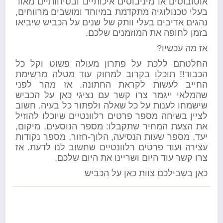
אוטובוסים או מיניבוסים איכותיים ובטיחותיים מאוד
בעלי טכנולוגיה מתקדמת במיוחד ומושבים מרווחים,
נהגים אדיבים בעלי וותק של שנים על הכביש שיביאו
בזמן לחופה את המוזמנים שלכם.
אז מה עכשיו?
החלטתם ללכת על פתרון מעולה פשוט וקל כל
הכבוד!! תוכלו בקרוב למחוק עוד מטלה מרשימת
החייב לעשות לקראת החתונה. אז מהר לפני
שהמלאי ייגמר צרו קשר עם נציגי כאן על הכביש
שישמחו לענות על כל שאלה ולפתור כל בעיה. חשוב
לציין בשיחה מספר פרטים רלוונטיים שיוכלו להוזיל
את הצעת המחיר שתקבלו: מספר הנוסעים, מיקום,
יעד, מספר שעות הנסיעה, הלוך-חזור, מספר נקודות
עצירה ועוד פרטים רלוונטיים שחשוב לנו לדעת. אז
צרו קשר עוד היום ושריינו את היום שלכם.
כאן בשבילכם צוות כאן על הכביש