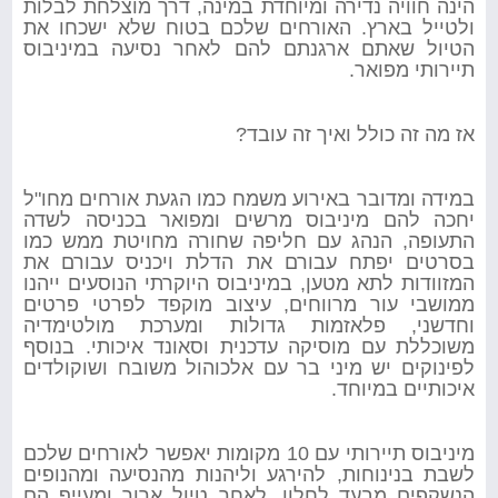
הינה חוויה נדירה ומיוחדת במינה, דרך מוצלחת לבלות
ולטייל בארץ. האורחים שלכם בטוח שלא ישכחו את
הטיול שאתם ארגנתם להם לאחר נסיעה במיניבוס
תיירותי מפואר.
אז מה זה כולל ואיך זה עובד?
במידה ומדובר באירוע משמח כמו הגעת אורחים מחו"ל
יחכה להם מיניבוס מרשים ומפואר בכניסה לשדה
התעופה, הנהג עם חליפה שחורה מחויטת ממש כמו
בסרטים יפתח עבורם את הדלת ויכניס עבורם את
המזוודות לתא מטען, במיניבוס היוקרתי הנוסעים ייהנו
ממושבי עור מרווחים, עיצוב מוקפד לפרטי פרטים
וחדשני, פלאזמות גדולות ומערכת מולטימדיה
משוכללת עם מוסיקה עדכנית וסאונד איכותי. בנוסף
לפינוקים יש מיני בר עם אלכוהול משובח ושוקולדים
איכותיים במיוחד.
מיניבוס תיירותי עם 10 מקומות יאפשר לאורחים שלכם
לשבת בנינוחות, להירגע וליהנות מהנסיעה ומהנופים
הנשקפים מבעד לחלון, לאחר טיול ארוך ומעייף הם