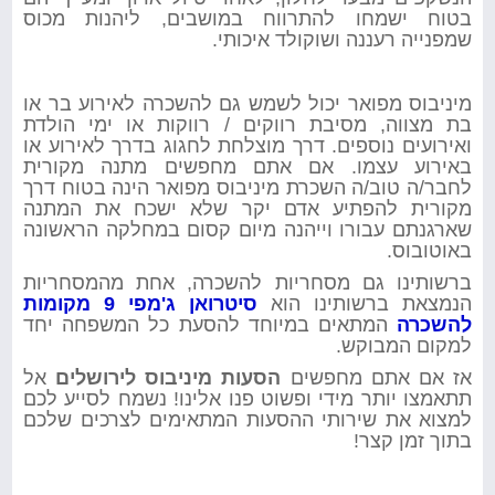
בטוח ישמחו להתרווח במושבים, ליהנות מכוס
שמפנייה רעננה ושוקולד איכותי.
מיניבוס מפואר יכול לשמש גם להשכרה לאירוע בר או
בת מצווה, מסיבת רווקים / רווקות או ימי הולדת
ואירועים נוספים. דרך מוצלחת לחגוג בדרך לאירוע או
באירוע עצמו. אם אתם מחפשים מתנה מקורית
לחבר/ה טוב/ה השכרת מיניבוס מפואר הינה בטוח דרך
מקורית להפתיע אדם יקר שלא ישכח את המתנה
שארגנתם עבורו וייהנה מיום קסום במחלקה הראשונה
באוטובוס.
ברשותינו גם מסחריות להשכרה, אחת מהמסחריות
הנמצאת ברשותינו הוא
סיטרואן ג'מפי 9 מקומות
להשכרה
המתאים במיוחד להסעת כל המשפחה יחד
למקום המבוקש.
אז אם אתם מחפשים
הסעות מיניבוס לירושלים
אל
תתאמצו יותר מידי ופשוט פנו אלינו! נשמח לסייע לכם
למצוא את שירותי ההסעות המתאימים לצרכים שלכם
בתוך זמן קצר!